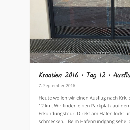
Kroatien 2016 • Tag 12 • Ausfl
7. September 2016
Heute wollen wir einen Ausflug nach Krk,
12 km. Wir finden einen Parkplatz auf de
Erkundungstour. Direkt am Hafen lockt un
schmecken. Beim Hafenrundgang sehe ich