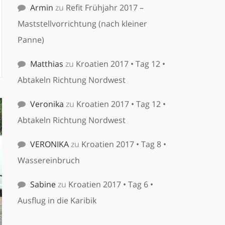
Armin
zu
Refit Frühjahr 2017 –
Maststellvorrichtung (nach kleiner
Panne)
Matthias
zu
Kroatien 2017 • Tag 12 •
Abtakeln Richtung Nordwest
Veronika
zu
Kroatien 2017 • Tag 12 •
Abtakeln Richtung Nordwest
VERONIKA
zu
Kroatien 2017 • Tag 8 •
Wassereinbruch
Sabine
zu
Kroatien 2017 • Tag 6 •
Ausflug in die Karibik