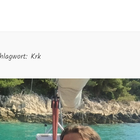
hlagwort:
Krk